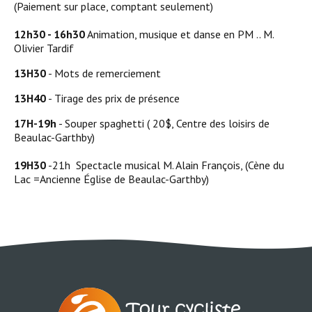
(Paiement sur place, comptant seulement)
12h30 - 16h30
Animation, musique et danse en PM .. M.
Olivier Tardif
13H30
- Mots de remerciement
13H40
- Tirage des prix de présence
17H-19h
- Souper spaghetti ( 20$, Centre des loisirs de
Beaulac-Garthby)
19H30
-21h Spectacle musical M. Alain François, (Cène du
Lac =Ancienne Église de Beaulac-Garthby)