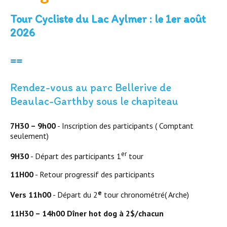
Tour Cycliste du Lac Aylmer : le 1er août
2026
==
Rendez-vous au parc Bellerive de
Beaulac-Garthby sous le chapiteau
7H30 – 9h00
- Inscription des participants ( Comptant
seulement)
er
9H30
- Départ des participants 1
tour
11H00
- Retour progressif des participants
e
Vers 11h00
- Départ du 2
tour chronométré( Arche)
11H30 – 14h00 Dîner hot dog à 2$/chacun