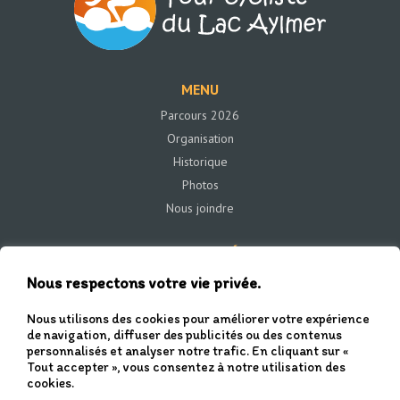
MENU
Parcours 2026
Organisation
Historique
Photos
Nous joindre
COORDONNÉE
43 rue Saint-Jacques
Nous respectons votre vie privée.
Beaulac-Garthby, Qc G0Y 1B0
Nous utilisons des cookies pour améliorer votre expérience
de navigation, diffuser des publicités ou des contenus
personnalisés et analyser notre trafic. En cliquant sur «
Tout accepter », vous consentez à notre utilisation des
cookies.